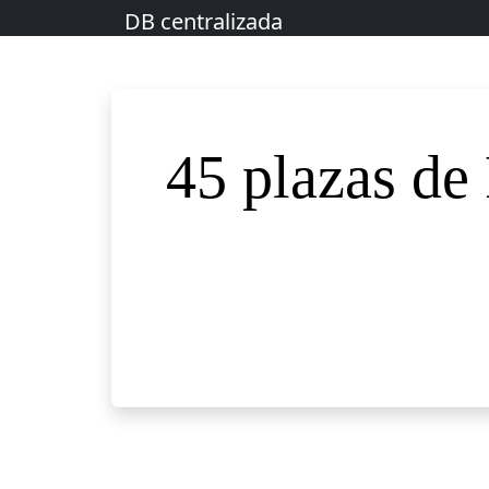
DB centralizada
45 plazas de